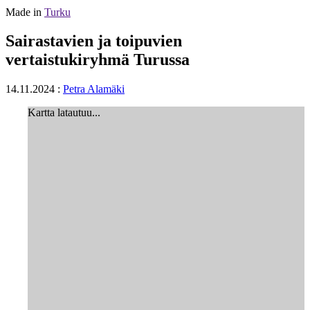
Made in
Turku
Sairastavien ja toipuvien
vertaistukiryhmä Turussa
14.11.2024
:
Petra Alamäki
Kartta latautuu...