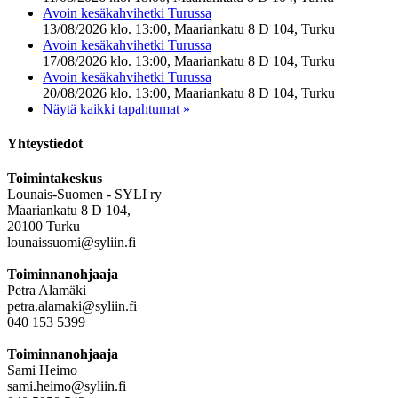
Avoin kesäkahvihetki Turussa
13/08/2026 klo. 13:00, Maariankatu 8 D 104, Turku
Avoin kesäkahvihetki Turussa
17/08/2026 klo. 13:00, Maariankatu 8 D 104, Turku
Avoin kesäkahvihetki Turussa
20/08/2026 klo. 13:00, Maariankatu 8 D 104, Turku
Näytä kaikki tapahtumat »
Yhteystiedot
Toimintakeskus
Lounais-Suomen - SYLI ry
Maariankatu 8 D 104,
20100 Turku
lounaissuomi@syliin.fi
Toiminnanohjaaja
Petra Alamäki
petra.alamaki@syliin.fi
040 153 5399
Toiminnanohjaaja
Sami Heimo
sami.heimo@syliin.fi