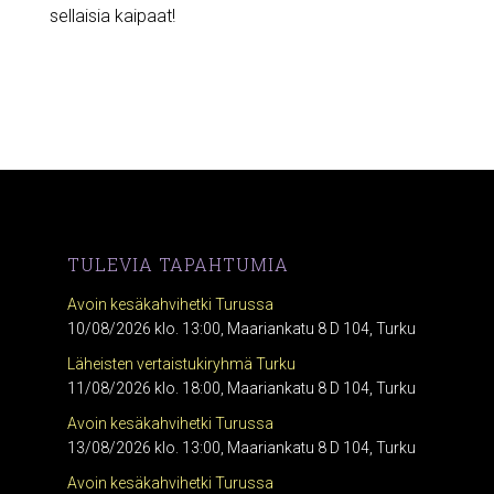
sellaisia kaipaat!
TULEVIA TAPAHTUMIA
Avoin kesäkahvihetki Turussa
10/08/2026 klo. 13:00, Maariankatu 8 D 104, Turku
Läheisten vertaistukiryhmä Turku
11/08/2026 klo. 18:00, Maariankatu 8 D 104, Turku
Avoin kesäkahvihetki Turussa
13/08/2026 klo. 13:00, Maariankatu 8 D 104, Turku
Avoin kesäkahvihetki Turussa