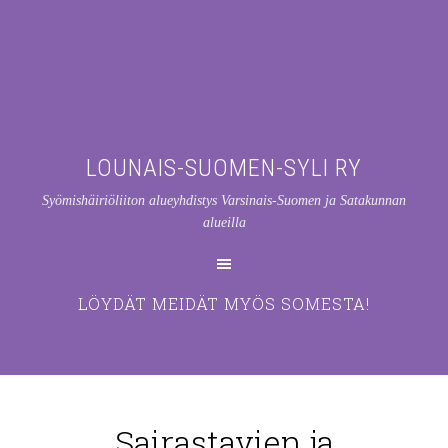
LOUNAIS-SUOMEN-SYLI RY
Syömishäiriöliiton alueyhdistys Varsinais-Suomen ja Satakunnan
alueilla
LÖYDÄT MEIDÄT MYÖS SOMESTA!
Sairastavien ja