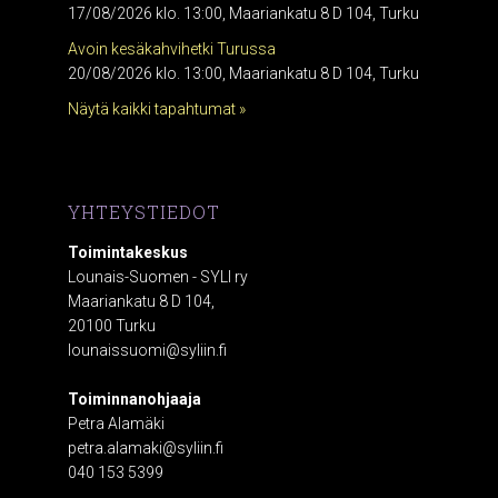
17/08/2026 klo. 13:00, Maariankatu 8 D 104, Turku
Avoin kesäkahvihetki Turussa
20/08/2026 klo. 13:00, Maariankatu 8 D 104, Turku
Näytä kaikki tapahtumat »
YHTEYSTIEDOT
Toimintakeskus
Lounais-Suomen - SYLI ry
Maariankatu 8 D 104,
20100 Turku
lounaissuomi@syliin.fi
Toiminnanohjaaja
Petra Alamäki
petra.alamaki@syliin.fi
040 153 5399