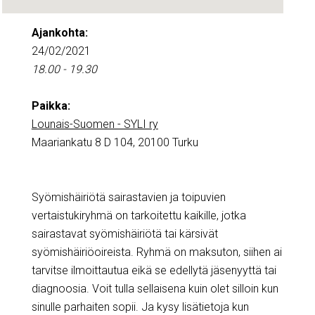
Ajankohta:
24/02/2021
18.00 - 19.30
Paikka:
Lounais-Suomen - SYLI ry
Maariankatu 8 D 104, 20100 Turku
Syömishäiriötä sairastavien ja toipuvien
vertaistukiryhmä on tarkoitettu kaikille, jotka
sairastavat syömishäiriötä tai kärsivät
syömishäiriöoireista. Ryhmä on maksuton, siihen ai
tarvitse ilmoittautua eikä se edellytä jäsenyyttä tai
diagnoosia. Voit tulla sellaisena kuin olet silloin kun
sinulle parhaiten sopii. Ja kysy lisätietoja kun