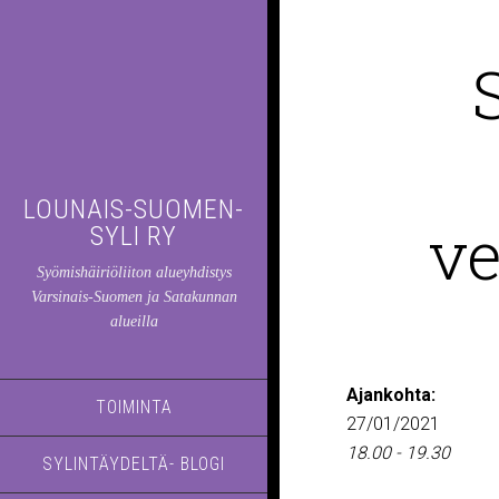
LOUNAIS-SUOMEN-
ve
SYLI RY
Syömishäiriöliiton alueyhdistys
Varsinais-Suomen ja Satakunnan
alueilla
Ajankohta:
TOIMINTA
27/01/2021
18.00 - 19.30
SYLINTÄYDELTÄ- BLOGI