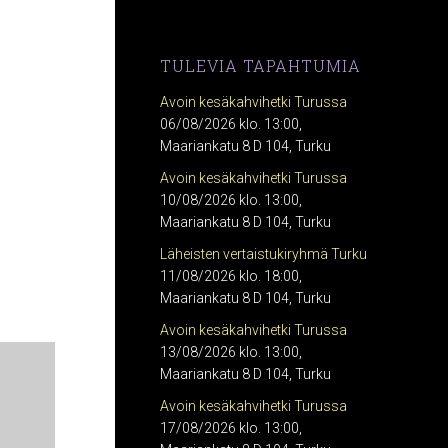
TULEVIA TAPAHTUMIA
Avoin kesäkahvihetki Turussa
06/08/2026 klo. 13:00,
Maariankatu 8 D 104, Turku
Avoin kesäkahvihetki Turussa
10/08/2026 klo. 13:00,
Maariankatu 8 D 104, Turku
Läheisten vertaistukiryhmä Turku
11/08/2026 klo. 18:00,
Maariankatu 8 D 104, Turku
Avoin kesäkahvihetki Turussa
13/08/2026 klo. 13:00,
Maariankatu 8 D 104, Turku
Avoin kesäkahvihetki Turussa
17/08/2026 klo. 13:00,