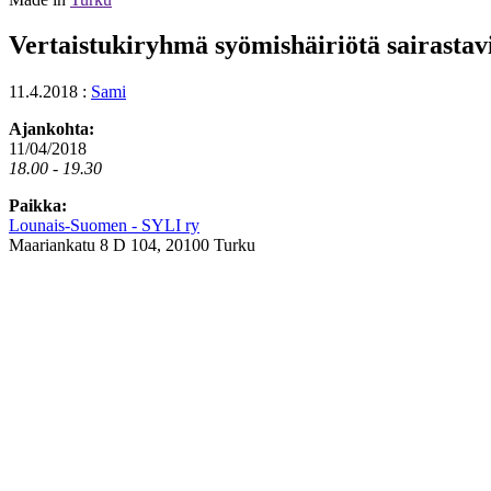
Vertaistukiryhmä syömishäiriötä sairastavil
11.4.2018
:
Sami
Ajankohta:
11/04/2018
18.00 - 19.30
Paikka:
Lounais-Suomen - SYLI ry
Maariankatu 8 D 104, 20100 Turku