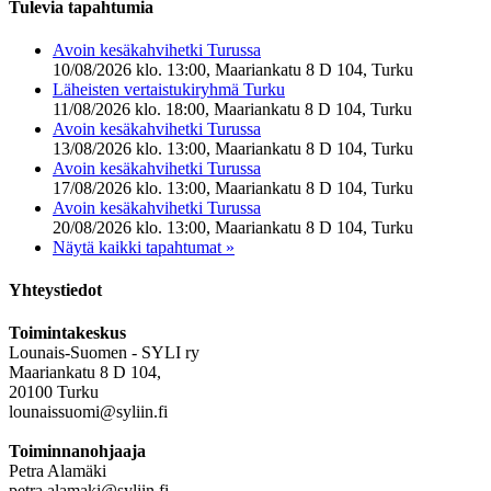
Tulevia tapahtumia
Avoin kesäkahvihetki Turussa
10/08/2026 klo. 13:00, Maariankatu 8 D 104, Turku
Läheisten vertaistukiryhmä Turku
11/08/2026 klo. 18:00, Maariankatu 8 D 104, Turku
Avoin kesäkahvihetki Turussa
13/08/2026 klo. 13:00, Maariankatu 8 D 104, Turku
Avoin kesäkahvihetki Turussa
17/08/2026 klo. 13:00, Maariankatu 8 D 104, Turku
Avoin kesäkahvihetki Turussa
20/08/2026 klo. 13:00, Maariankatu 8 D 104, Turku
Näytä kaikki tapahtumat »
Yhteystiedot
Toimintakeskus
Lounais-Suomen - SYLI ry
Maariankatu 8 D 104,
20100 Turku
lounaissuomi@syliin.fi
Toiminnanohjaaja
Petra Alamäki
petra.alamaki@syliin.fi