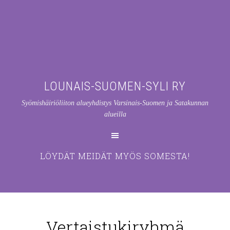
LOUNAIS-SUOMEN-SYLI RY
Syömishäiriöliiton alueyhdistys Varsinais-Suomen ja Satakunnan
alueilla
LÖYDÄT MEIDÄT MYÖS SOMESTA!
Vertaistukiryhmä