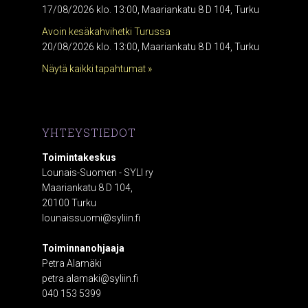
17/08/2026 klo. 13:00, Maariankatu 8 D 104, Turku
Avoin kesäkahvihetki Turussa
20/08/2026 klo. 13:00, Maariankatu 8 D 104, Turku
Näytä kaikki tapahtumat »
YHTEYSTIEDOT
Toimintakeskus
Lounais-Suomen - SYLI ry
Maariankatu 8 D 104,
20100 Turku
lounaissuomi@syliin.fi
Toiminnanohjaaja
Petra Alamäki
petra.alamaki@syliin.fi
040 153 5399