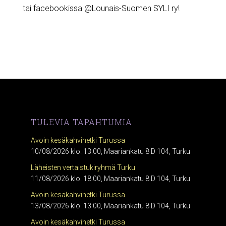
tai facebookissa @Lounais-Suomen SYLI ry!
TULEVIA TAPAHTUMIA
Avoin kesäkahvihetki Turussa
10/08/2026 klo. 13:00, Maariankatu 8 D 104, Turku
Läheisten vertaistukiryhmä Turku
11/08/2026 klo. 18:00, Maariankatu 8 D 104, Turku
Avoin kesäkahvihetki Turussa
13/08/2026 klo. 13:00, Maariankatu 8 D 104, Turku
Avoin kesäkahvihetki Turussa