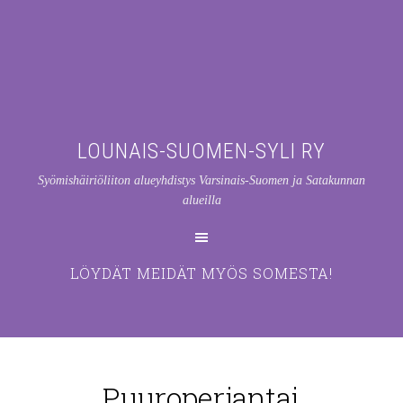
LOUNAIS-SUOMEN-SYLI RY
Syömishäiriöliiton alueyhdistys Varsinais-Suomen ja Satakunnan
alueilla
LÖYDÄT MEIDÄT MYÖS SOMESTA!
Puuroperjantai