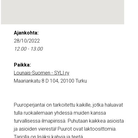
Ajankohta:
28/10/2022
12.00 - 13.00
Paikka:
Lounais-Suomen - SYLI ry
Maariankatu 8 D 104, 20100 Turku
Puuroperjantai on tarkoitettu kaikille, jotka haluavat
tulla ruokailemaan yhdessä muiden kanssa
turvallisessa ilmapiirissä. Puhutaan kaikkea asioista
ja asioiden vierestä! Puurot ovat laktoosittomia.
Tarjolla on lisäksi kahvia ja teetä.