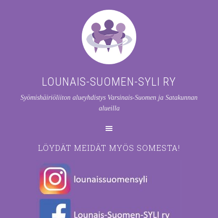
LOUNAIS-SUOMEN-SYLI RY
Syömishäiriöliiton alueyhdistys Varsinais-Suomen ja Satakunnan
alueilla
LÖYDÄT MEIDÄT MYÖS SOMESTA!