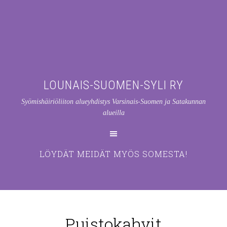
LOUNAIS-SUOMEN-SYLI RY
Syömishäiriöliiton alueyhdistys Varsinais-Suomen ja Satakunnan
alueilla
LÖYDÄT MEIDÄT MYÖS SOMESTA!
Puistokahvit