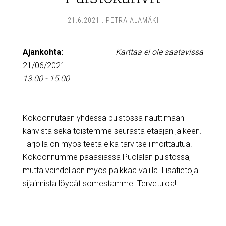
21.6.2021
:
PETRA ALAMÄKI
Ajankohta:
Karttaa ei ole saatavissa
21/06/2021
13.00 - 15.00
Kokoonnutaan yhdessä puistossa nauttimaan
kahvista sekä toistemme seurasta etäajan jälkeen.
Tarjolla on myös teetä eikä tarvitse ilmoittautua.
Kokoonnumme pääasiassa Puolalan puistossa,
mutta vaihdellaan myös paikkaa välillä. Lisätietoja
sijainnista löydät somestamme. Tervetuloa!