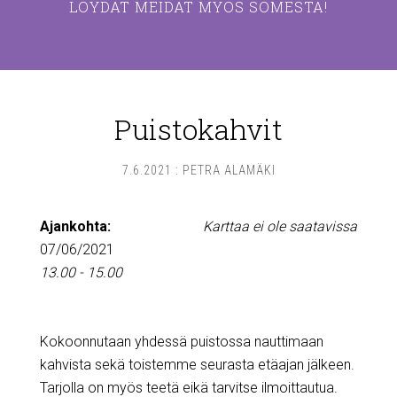
LÖYDÄT MEIDÄT MYÖS SOMESTA!
Puistokahvit
7.6.2021
:
PETRA ALAMÄKI
Ajankohta:
Karttaa ei ole saatavissa
07/06/2021
13.00 - 15.00
Kokoonnutaan yhdessä puistossa nauttimaan
kahvista sekä toistemme seurasta etäajan jälkeen.
Tarjolla on myös teetä eikä tarvitse ilmoittautua.