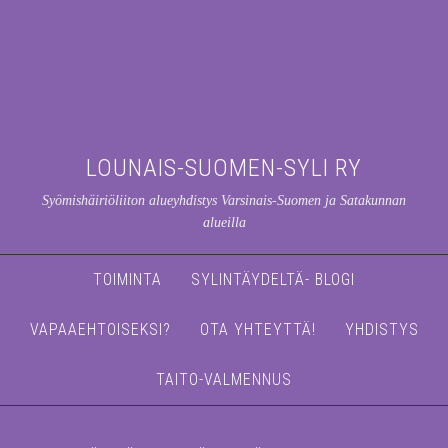
LOUNAIS-SUOMEN-SYLI RY
Syömishäiriöliiton alueyhdistys Varsinais-Suomen ja Satakunnan
alueilla
TOIMINTA
SYLINTÄYDELTÄ- BLOGI
VAPAAEHTOISEKSI?
OTA YHTEYTTÄ!
YHDISTYS
TAITO-VALMENNUS