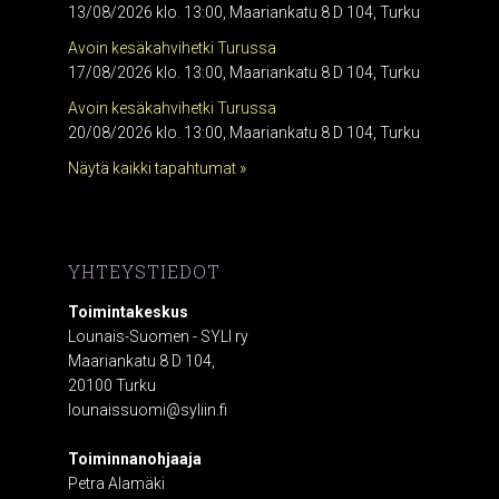
13/08/2026 klo. 13:00, Maariankatu 8 D 104, Turku
Avoin kesäkahvihetki Turussa
17/08/2026 klo. 13:00, Maariankatu 8 D 104, Turku
Avoin kesäkahvihetki Turussa
20/08/2026 klo. 13:00, Maariankatu 8 D 104, Turku
Näytä kaikki tapahtumat »
YHTEYSTIEDOT
Toimintakeskus
Lounais-Suomen - SYLI ry
Maariankatu 8 D 104,
20100 Turku
lounaissuomi@syliin.fi
Toiminnanohjaaja
Petra Alamäki