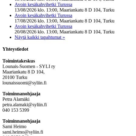
Avoin kesäkahvihetki Turussa
13/08/2026 klo. 13:00, Maariankatu 8 D 104, Turku
Avoin kesäkahvihetki Turussa
17/08/2026 klo. 13:00, Maariankatu 8 D 104, Turku
Avoin kesäkahvihetki Turussa
20/08/2026 klo. 13:00, Maariankatu 8 D 104, Turku
Näytä kaikki tapahtumat »
Yhteystiedot
Toimintakeskus
Lounais-Suomen - SYLI ry
Maariankatu 8 D 104,
20100 Turku
lounaissuomi@syliin.fi
Toiminnanohjaaja
Petra Alamäki
petra.alamaki@syliin.fi
040 153 5399
Toiminnanohjaaja
Sami Heimo
sami.heimo@syliin.fi