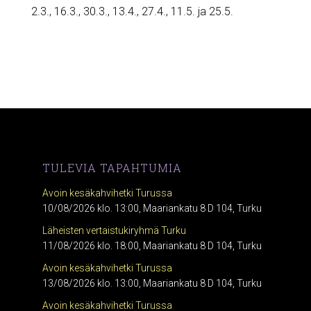
2.3., 16.3., 30.3., 13.4., 27.4., 11.5. ja 25.5.
TULEVIA TAPAHTUMIA
Avoin kesäkahvihetki Turussa
10/08/2026 klo. 13:00, Maariankatu 8 D 104, Turku
Läheisten vertaistukiryhmä Turku
11/08/2026 klo. 18:00, Maariankatu 8 D 104, Turku
Avoin kesäkahvihetki Turussa
13/08/2026 klo. 13:00, Maariankatu 8 D 104, Turku
Avoin kesäkahvihetki Turussa