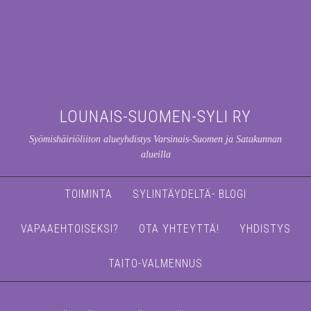
LOUNAIS-SUOMEN-SYLI RY
Syömishäiriöliiton alueyhdistys Varsinais-Suomen ja Satakunnan
alueilla
TOIMINTA
SYLINTÄYDELTÄ- BLOGI
VAPAAEHTOISEKSI?
OTA YHTEYTTÄ!
YHDISTYS
TAITO-VALMENNUS