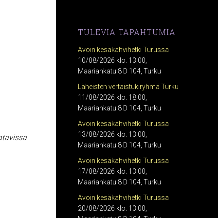
TULEVIA TAPAHTUMIA
Avoin kesäkahvihetki Turussa
10/08/2026 klo. 13:00,
Maariankatu 8 D 104, Turku
Läheisten vertaistukiryhmä Turku
11/08/2026 klo. 18:00,
Maariankatu 8 D 104, Turku
Avoin kesäkahvihetki Turussa
13/08/2026 klo. 13:00,
atavissa
Maariankatu 8 D 104, Turku
Avoin kesäkahvihetki Turussa
17/08/2026 klo. 13:00,
Maariankatu 8 D 104, Turku
Avoin kesäkahvihetki Turussa
20/08/2026 klo. 13:00,