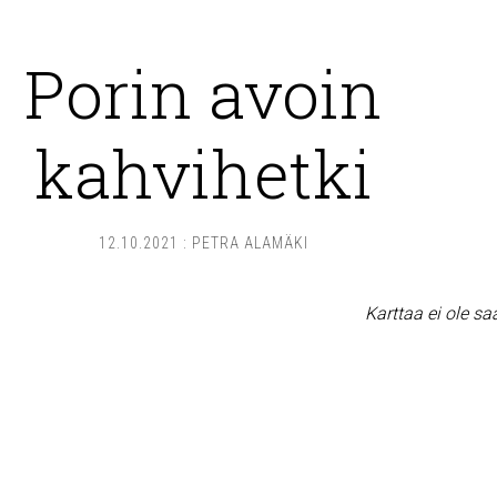
Porin avoin
kahvihetki
12.10.2021
:
PETRA ALAMÄKI
Karttaa ei ole sa