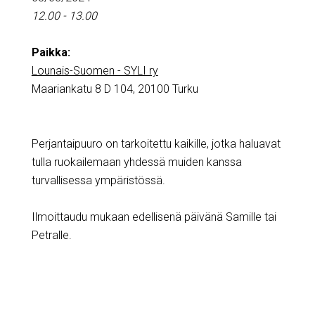
12.00 - 13.00
Paikka:
Lounais-Suomen - SYLI ry
Maariankatu 8 D 104, 20100 Turku
Perjantaipuuro on tarkoitettu kaikille, jotka haluavat
tulla ruokailemaan yhdessä muiden kanssa
turvallisessa ympäristössä.
Ilmoittaudu mukaan edellisenä päivänä Samille tai
Petralle.