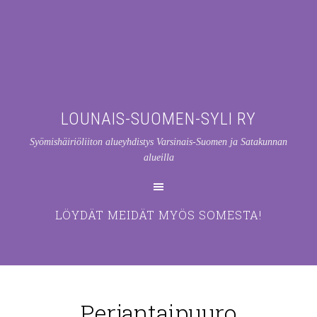
LOUNAIS-SUOMEN-SYLI RY
Syömishäiriöliiton alueyhdistys Varsinais-Suomen ja Satakunnan
alueilla
LÖYDÄT MEIDÄT MYÖS SOMESTA!
Perjantaipuuro