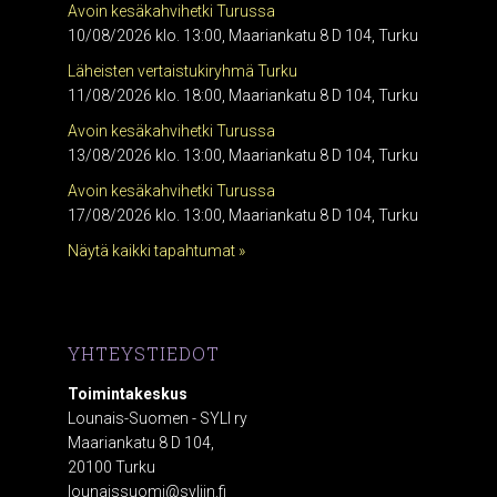
Avoin kesäkahvihetki Turussa
10/08/2026 klo. 13:00, Maariankatu 8 D 104, Turku
Läheisten vertaistukiryhmä Turku
11/08/2026 klo. 18:00, Maariankatu 8 D 104, Turku
Avoin kesäkahvihetki Turussa
13/08/2026 klo. 13:00, Maariankatu 8 D 104, Turku
Avoin kesäkahvihetki Turussa
17/08/2026 klo. 13:00, Maariankatu 8 D 104, Turku
Näytä kaikki tapahtumat »
YHTEYSTIEDOT
Toimintakeskus
Lounais-Suomen - SYLI ry
Maariankatu 8 D 104,
20100 Turku
lounaissuomi@syliin.fi