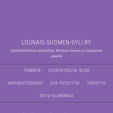
LOUNAIS-SUOMEN-SYLI RY
Syömishäiriöliiton alueyhdistys Varsinais-Suomen ja Satakunnan
alueilla
TOIMINTA
SYLINTÄYDELTÄ- BLOGI
VAPAAEHTOISEKSI?
OTA YHTEYTTÄ!
YHDISTYS
TAITO-VALMENNUS