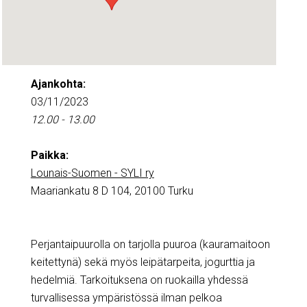
Ajankohta:
03/11/2023
12.00 - 13.00
Paikka:
Lounais-Suomen - SYLI ry
Maariankatu 8 D 104, 20100 Turku
Perjantaipuurolla on tarjolla puuroa (kauramaitoon
keitettynä) sekä myös leipätarpeita, jogurttia ja
hedelmiä. Tarkoituksena on ruokailla yhdessä
turvallisessa ympäristössä ilman pelkoa