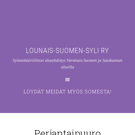
LOUNAIS-SUOMEN-SYLI RY
Syömishäiriöliiton alueyhdistys Varsinais-Suomen ja Satakunnan
alueilla
LÖYDÄT MEIDÄT MYÖS SOMESTA!
Perjantaipuuro