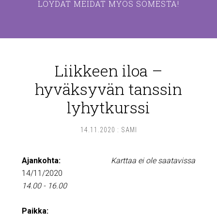
LÖYDÄT MEIDÄT MYÖS SOMESTA!
Liikkeen iloa –
hyväksyvän tanssin
lyhytkurssi
14.11.2020
:
SAMI
Ajankohta:
Karttaa ei ole saatavissa
14/11/2020
14.00 - 16.00
Paikka: