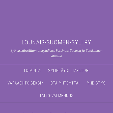
LOUNAIS-SUOMEN-SYLI RY
Syömishäiriöliiton alueyhdistys Varsinais-Suomen ja Satakunnan
alueilla
TOIMINTA
SYLINTÄYDELTÄ- BLOGI
VAPAAEHTOISEKSI?
OTA YHTEYTTÄ!
YHDISTYS
TAITO-VALMENNUS