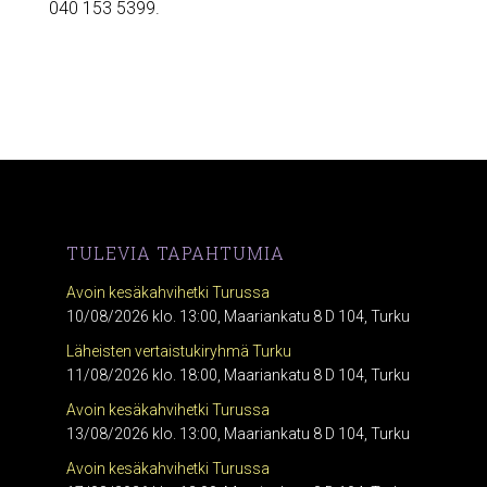
040 153 5399.
TULEVIA TAPAHTUMIA
Avoin kesäkahvihetki Turussa
10/08/2026 klo. 13:00, Maariankatu 8 D 104, Turku
Läheisten vertaistukiryhmä Turku
11/08/2026 klo. 18:00, Maariankatu 8 D 104, Turku
Avoin kesäkahvihetki Turussa
13/08/2026 klo. 13:00, Maariankatu 8 D 104, Turku
Avoin kesäkahvihetki Turussa