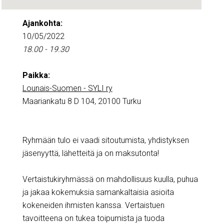
Ajankohta:
10/05/2022
18.00 - 19.30
Paikka:
Lounais-Suomen - SYLI ry
Maariankatu 8 D 104, 20100 Turku
Ryhmään tulo ei vaadi sitoutumista, yhdistyksen
jäsenyyttä, lähetteitä ja on maksutonta!
Vertaistukiryhmässä on mahdollisuus kuulla, puhua
ja jakaa kokemuksia samankaltaisia asioita
kokeneiden ihmisten kanssa. Vertaistuen
tavoitteena on tukea toipumista ja tuoda