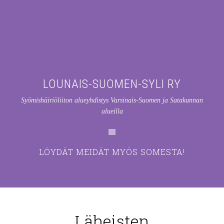
LOUNAIS-SUOMEN-SYLI RY
Syömishäiriöliiton alueyhdistys Varsinais-Suomen ja Satakunnan
alueilla
LÖYDÄT MEIDÄT MYÖS SOMESTA!
Läheisten