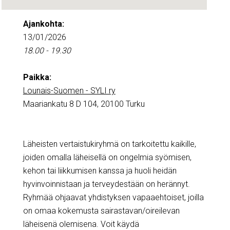
Ajankohta:
13/01/2026
18.00 - 19.30
Paikka:
Lounais-Suomen - SYLI ry
Maariankatu 8 D 104, 20100 Turku
Läheisten vertaistukiryhmä on tarkoitettu kaikille,
joiden omalla läheisellä on ongelmia syömisen,
kehon tai liikkumisen kanssa ja huoli heidän
hyvinvoinnistaan ja terveydestään on herännyt.
Ryhmää ohjaavat yhdistyksen vapaaehtoiset, joilla
on omaa kokemusta sairastavan/oireilevan
läheisenä olemisena. Voit käydä