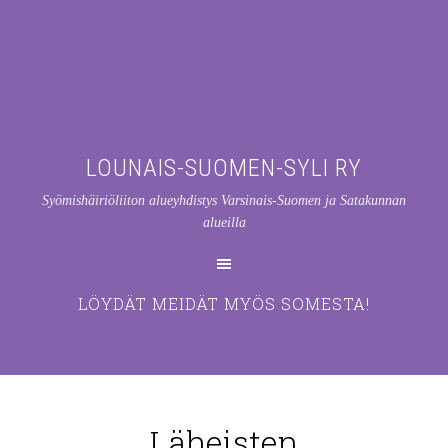
LOUNAIS-SUOMEN-SYLI RY
Syömishäiriöliiton alueyhdistys Varsinais-Suomen ja Satakunnan
alueilla
LÖYDÄT MEIDÄT MYÖS SOMESTA!
Läheisten