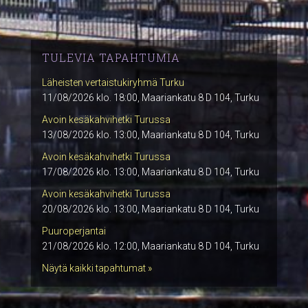
TULEVIA TAPAHTUMIA
Läheisten vertaistukiryhmä Turku
11/08/2026 klo. 18:00, Maariankatu 8 D 104, Turku
Avoin kesäkahvihetki Turussa
13/08/2026 klo. 13:00, Maariankatu 8 D 104, Turku
Avoin kesäkahvihetki Turussa
17/08/2026 klo. 13:00, Maariankatu 8 D 104, Turku
Avoin kesäkahvihetki Turussa
20/08/2026 klo. 13:00, Maariankatu 8 D 104, Turku
Puuroperjantai
21/08/2026 klo. 12:00, Maariankatu 8 D 104, Turku
Näytä kaikki tapahtumat »