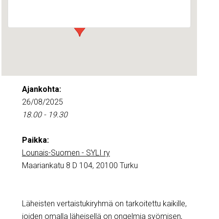
Tapahtumat
Ajankohta:
26/08/2025
18.00 - 19.30
Paikka:
Lounais-Suomen - SYLI ry
Maariankatu 8 D 104, 20100 Turku
Läheisten vertaistukiryhmä on tarkoitettu kaikille,
joiden omalla läheisellä on ongelmia syömisen,