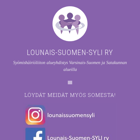
LOUNAIS-SUOMEN-SYLI RY
Syömishäiriöliiton alueyhdistys Varsinais-Suomen ja Satakunnan
alueilla
LÖYDÄT MEIDÄT MYÖS SOMESTA!