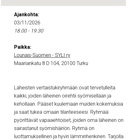
Ajankohta:
03/11/2026
18.00 - 19.30
Paikka:
Lounais-Suomen - SYLI ry
Maariankatu 8 D 104, 20100 Turku
Läheisten vertaistukiryhmään ovat tervetulleita
kaikki, joiden läheinen oirehtii syömisellään ja
kehollaan. Pääset kuulemaan muiden kokemuksia
ja saat tukea omaan tilanteeseesi. Ryhmää
pyörittävät vapaaehtoiset, joiden oma läheinen on
sairastanut syömishäiriön. Ryhmä on
luottamuksellinen ja hyvin lämminhenkinen. Tarjolla