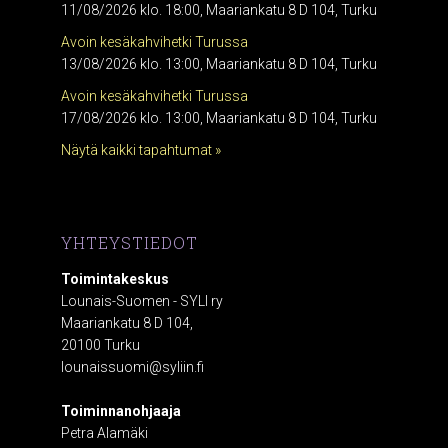
11/08/2026 klo. 18:00, Maariankatu 8 D 104, Turku
Avoin kesäkahvihetki Turussa
13/08/2026 klo. 13:00, Maariankatu 8 D 104, Turku
Avoin kesäkahvihetki Turussa
17/08/2026 klo. 13:00, Maariankatu 8 D 104, Turku
Näytä kaikki tapahtumat »
YHTEYSTIEDOT
Toimintakeskus
Lounais-Suomen - SYLI ry
Maariankatu 8 D 104,
20100 Turku
lounaissuomi@syliin.fi
Toiminnanohjaaja
Petra Alamäki