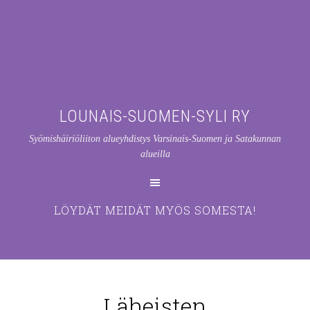
LOUNAIS-SUOMEN-SYLI RY
Syömishäiriöliiton alueyhdistys Varsinais-Suomen ja Satakunnan
alueilla
LÖYDÄT MEIDÄT MYÖS SOMESTA!
Läheisten