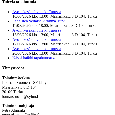
Tulevia tapahtumia
Avoin kesäkahvihetki Turussa
10/08/2026 klo. 13:00, Maariankatu 8 D 104, Turku
Läheisten vertaistukiryhmä Turku
11/08/2026 klo. 18:00, Maariankatu 8 D 104, Turku
Avoin kesäkahvihetki Turussa
13/08/2026 klo. 13:00, Maariankatu 8 D 104, Turku
Avoin kesäkahvihetki Turussa
17/08/2026 klo. 13:00, Maariankatu 8 D 104, Turku
Avoin kesäkahvihetki Turussa
20/08/2026 klo. 13:00, Maariankatu 8 D 104, Turku
Näytä kaikki tapahtumat »
Yhteystiedot
Toimintakeskus
Lounais-Suomen - SYLI ry
Maariankatu 8 D 104,
20100 Turku
lounaissuomi@syliin.fi
Toiminnanohjaaja
Petra Alamäki
petra.alamaki@syliin.fi