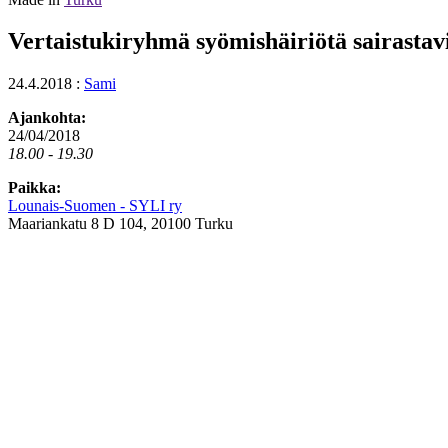
Vertaistukiryhmä syömishäiriötä sairastavi
24.4.2018
:
Sami
Ajankohta:
24/04/2018
18.00 - 19.30
Paikka:
Lounais-Suomen - SYLI ry
Maariankatu 8 D 104, 20100 Turku