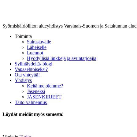
Lounais-Suomen-SYLI ry
Syömishäiriöliiton alueyhdistys Varsinais-Suomen ja Satakunnan aluei
Toiminta
Sairastavalle
Läheiselle
Luennot
Hyödyllisiä linkkejä ja avuntarjoajia
Sylintäydeltä- blogi
Vapaaehtoiseksi?
Ota yhteyttä!
Yhdistys
Keitä me olemme?
Jäseneksi
JÄSENKIRJEET
Taito-valmennus
Löydät meidät myös somesta!
Made in
Turku