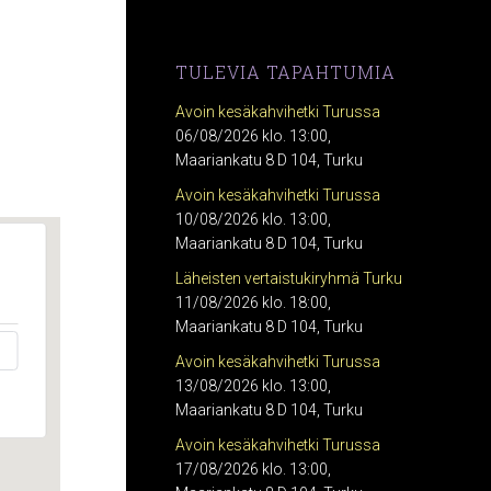
TULEVIA TAPAHTUMIA
Avoin kesäkahvihetki Turussa
06/08/2026 klo. 13:00,
Maariankatu 8 D 104, Turku
Avoin kesäkahvihetki Turussa
10/08/2026 klo. 13:00,
Maariankatu 8 D 104, Turku
Läheisten vertaistukiryhmä Turku
11/08/2026 klo. 18:00,
Maariankatu 8 D 104, Turku
Avoin kesäkahvihetki Turussa
13/08/2026 klo. 13:00,
Maariankatu 8 D 104, Turku
Avoin kesäkahvihetki Turussa
17/08/2026 klo. 13:00,