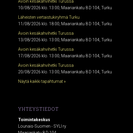
Avoin kesäkahvihetki Turussa
10/08/2026 klo. 13:00, Maariankatu 8 D 104, Turku
Läheisten vertaistukiryhmä Turku
11/08/2026 klo. 18:00, Maariankatu 8 D 104, Turku
Avoin kesäkahvihetki Turussa
13/08/2026 klo. 13:00, Maariankatu 8 D 104, Turku
Avoin kesäkahvihetki Turussa
17/08/2026 klo. 13:00, Maariankatu 8 D 104, Turku
Avoin kesäkahvihetki Turussa
20/08/2026 klo. 13:00, Maariankatu 8 D 104, Turku
Näytä kaikki tapahtumat »
YHTEYSTIEDOT
Toimintakeskus
Lounais-Suomen - SYLI ry
Maariankatu 8 D 104,