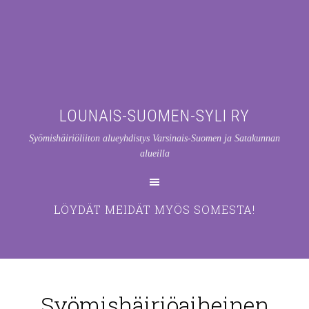
LOUNAIS-SUOMEN-SYLI RY
Syömishäiriöliiton alueyhdistys Varsinais-Suomen ja Satakunnan
alueilla
LÖYDÄT MEIDÄT MYÖS SOMESTA!
Syömishäiriöaiheinen