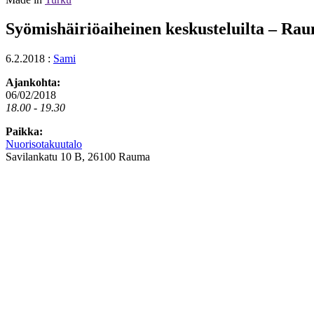
Syömishäiriöaiheinen keskusteluilta – Ra
6.2.2018
:
Sami
Ajankohta:
06/02/2018
18.00 - 19.30
Paikka:
Nuorisotakuutalo
Savilankatu 10 B, 26100 Rauma