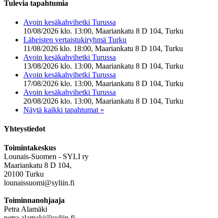
Tulevia tapahtumia
Avoin kesäkahvihetki Turussa
10/08/2026 klo. 13:00, Maariankatu 8 D 104, Turku
Läheisten vertaistukiryhmä Turku
11/08/2026 klo. 18:00, Maariankatu 8 D 104, Turku
Avoin kesäkahvihetki Turussa
13/08/2026 klo. 13:00, Maariankatu 8 D 104, Turku
Avoin kesäkahvihetki Turussa
17/08/2026 klo. 13:00, Maariankatu 8 D 104, Turku
Avoin kesäkahvihetki Turussa
20/08/2026 klo. 13:00, Maariankatu 8 D 104, Turku
Näytä kaikki tapahtumat »
Yhteystiedot
Toimintakeskus
Lounais-Suomen - SYLI ry
Maariankatu 8 D 104,
20100 Turku
lounaissuomi@syliin.fi
Toiminnanohjaaja
Petra Alamäki
petra.alamaki@syliin.fi