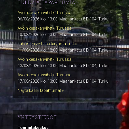
TULEVIA TAPAHTUMIA
Avoin kesäkahvihetki Turussa
06/08/2026 klo. 13:00, Maariankatu 8 D 104, Turku
Avoin kesäkahvihetki Turussa
10/08/2026 klo. 13:00, Maariankatu 8 D 104, Turku
Läheisten vertaistukiryhmä Turku
11/08/2026 klo. 18:00, Maariankatu 8 D 104, Turku
Avoin kesäkahvihetki Turussa
13/08/2026 klo. 13:00, Maariankatu 8 D 104, Turku
Avoin kesäkahvihetki Turussa
17/08/2026 klo. 13:00, Maariankatu 8 D 104, Turku
Näytä kaikki tapahtumat »
YHTEYSTIEDOT
Toimintakeskus