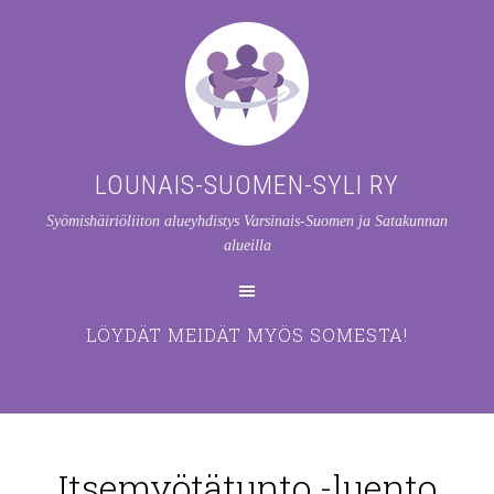
LOUNAIS-SUOMEN-SYLI RY
Syömishäiriöliiton alueyhdistys Varsinais-Suomen ja Satakunnan
alueilla
LÖYDÄT MEIDÄT MYÖS SOMESTA!
Itsemyötätunto -luento