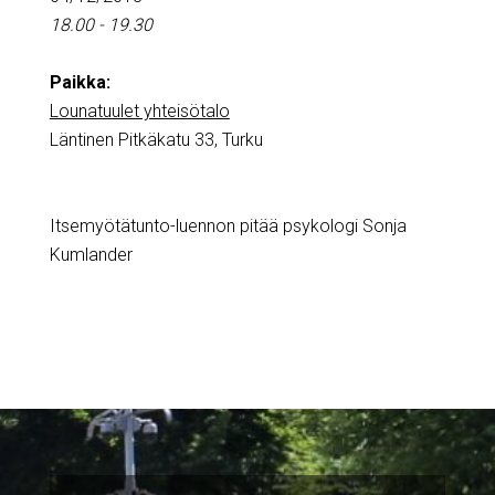
18.00 - 19.30
Paikka:
Lounatuulet yhteisötalo
Läntinen Pitkäkatu 33, Turku
Itsemyötätunto-luennon pitää psykologi Sonja
Kumlander