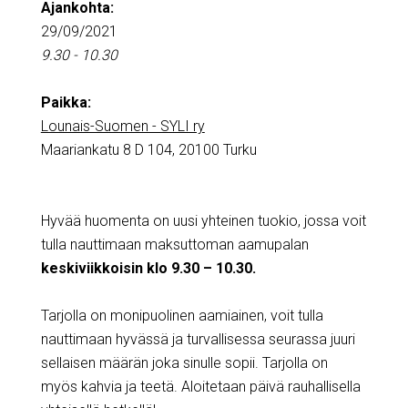
Ajankohta:
29/09/2021
9.30 - 10.30
Paikka:
Lounais-Suomen - SYLI ry
Maariankatu 8 D 104, 20100 Turku
Hyvää huomenta on uusi yhteinen tuokio, jossa voit
tulla nauttimaan maksuttoman aamupalan
keskiviikkoisin klo 9.30 – 10.30.
Tarjolla on monipuolinen aamiainen, voit tulla
nauttimaan hyvässä ja turvallisessa seurassa juuri
sellaisen määrän joka sinulle sopii. Tarjolla on
myös kahvia ja teetä. Aloitetaan päivä rauhallisella