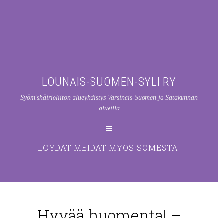
LOUNAIS-SUOMEN-SYLI RY
Syömishäiriöliiton alueyhdistys Varsinais-Suomen ja Satakunnan
alueilla
LÖYDÄT MEIDÄT MYÖS SOMESTA!
Hyvää huomenta! –