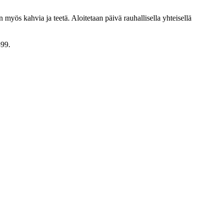
n myös kahvia ja teetä. Aloitetaan päivä rauhallisella yhteisellä
399.