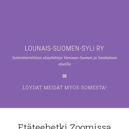
LOUNAIS-SUOMEN-SYLI RY
Syömishäiriöliiton alueyhdistys Varsinais-Suomen ja Satakunnan
alueilla
LÖYDÄT MEIDÄT MYÖS SOMESTA!
Etäteehetki Zoomissa