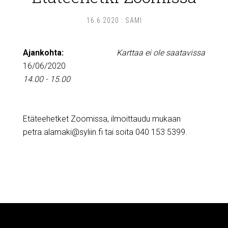
16.6.2020
:
SAMI
Ajankohta:
Karttaa ei ole saatavissa
16/06/2020
14.00 - 15.00
Etäteehetket Zoomissa, ilmoittaudu mukaan
petra.alamaki@syliin.fi tai soita 040 153 5399.