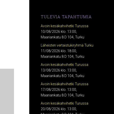
TULEVIA TAPAHTUMIA
Avoin kesäkahvihetki Turussa
10/08/2026 klo. 13:00,
Maariankatu 8 D 104, Turku
Läheisten vertaistukiryhmä Turku
11/08/2026 klo. 18:00,
Maariankatu 8 D 104, Turku
Avoin kesäkahvihetki Turussa
13/08/2026 klo. 13:00,
Maariankatu 8 D 104, Turku
Avoin kesäkahvihetki Turussa
17/08/2026 klo. 13:00,
Maariankatu 8 D 104, Turku
Avoin kesäkahvihetki Turussa
20/08/2026 klo. 13:00,