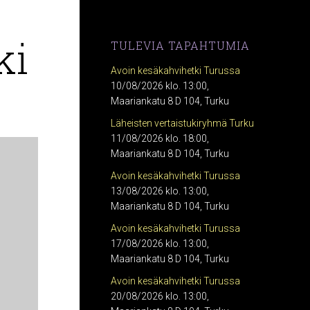
ki
TULEVIA TAPAHTUMIA
Avoin kesäkahvihetki Turussa
10/08/2026 klo. 13:00,
Maariankatu 8 D 104, Turku
Läheisten vertaistukiryhmä Turku
11/08/2026 klo. 18:00,
Maariankatu 8 D 104, Turku
Avoin kesäkahvihetki Turussa
13/08/2026 klo. 13:00,
Maariankatu 8 D 104, Turku
Avoin kesäkahvihetki Turussa
17/08/2026 klo. 13:00,
Maariankatu 8 D 104, Turku
Avoin kesäkahvihetki Turussa
20/08/2026 klo. 13:00,