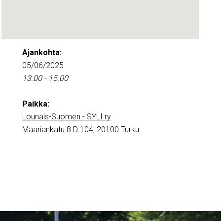
Ajankohta:
05/06/2025
13.00 - 15.00
Paikka:
Lounais-Suomen - SYLI ry
Maariankatu 8 D 104, 20100 Turku