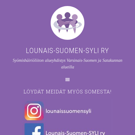
LOUNAIS-SUOMEN-SYLI RY
Syömishäiriöliiton alueyhdistys Varsinais-Suomen ja Satakunnan
alueilla
LÖYDÄT MEIDÄT MYÖS SOMESTA!