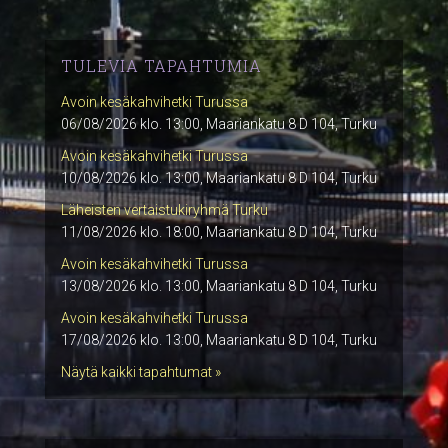
TULEVIA TAPAHTUMIA
Avoin kesäkahvihetki Turussa
06/08/2026 klo. 13:00, Maariankatu 8 D 104, Turku
Avoin kesäkahvihetki Turussa
10/08/2026 klo. 13:00, Maariankatu 8 D 104, Turku
Läheisten vertaistukiryhmä Turku
11/08/2026 klo. 18:00, Maariankatu 8 D 104, Turku
Avoin kesäkahvihetki Turussa
13/08/2026 klo. 13:00, Maariankatu 8 D 104, Turku
Avoin kesäkahvihetki Turussa
17/08/2026 klo. 13:00, Maariankatu 8 D 104, Turku
Näytä kaikki tapahtumat »