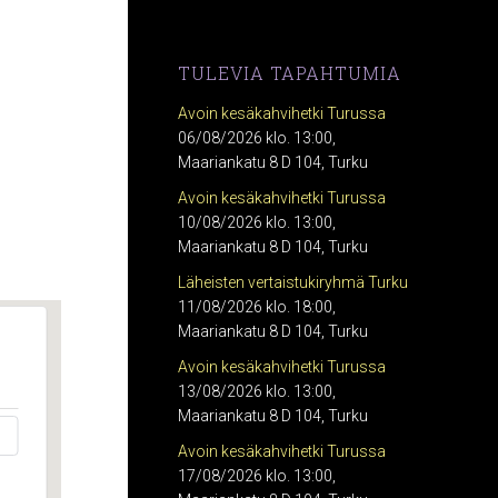
TULEVIA TAPAHTUMIA
Avoin kesäkahvihetki Turussa
06/08/2026 klo. 13:00,
Maariankatu 8 D 104, Turku
Avoin kesäkahvihetki Turussa
10/08/2026 klo. 13:00,
Maariankatu 8 D 104, Turku
Läheisten vertaistukiryhmä Turku
11/08/2026 klo. 18:00,
Maariankatu 8 D 104, Turku
Avoin kesäkahvihetki Turussa
13/08/2026 klo. 13:00,
Maariankatu 8 D 104, Turku
Avoin kesäkahvihetki Turussa
17/08/2026 klo. 13:00,