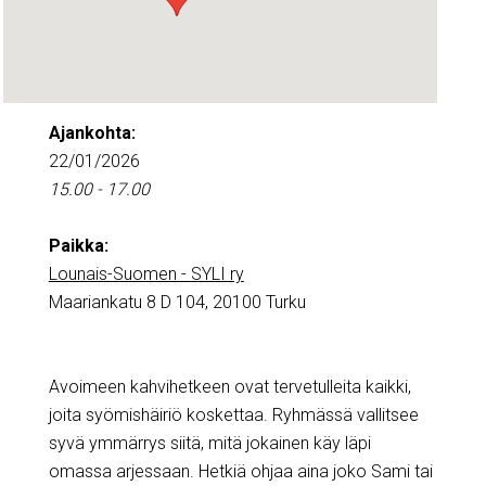
Ajankohta:
22/01/2026
15.00 - 17.00
Paikka:
Lounais-Suomen - SYLI ry
Maariankatu 8 D 104, 20100 Turku
Avoimeen kahvihetkeen ovat tervetulleita kaikki,
joita syömishäiriö koskettaa. Ryhmässä vallitsee
syvä ymmärrys siitä, mitä jokainen käy läpi
omassa arjessaan. Hetkiä ohjaa aina joko Sami tai