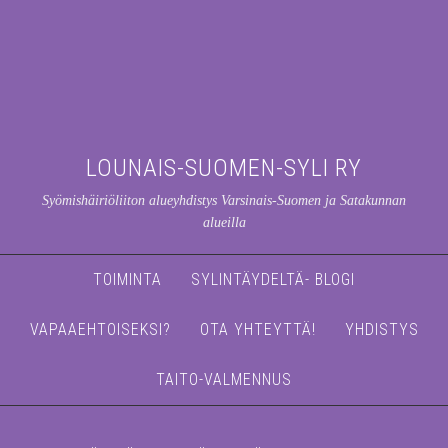
LOUNAIS-SUOMEN-SYLI RY
Syömishäiriöliiton alueyhdistys Varsinais-Suomen ja Satakunnan
alueilla
TOIMINTA
SYLINTÄYDELTÄ- BLOGI
VAPAAEHTOISEKSI?
OTA YHTEYTTÄ!
YHDISTYS
TAITO-VALMENNUS