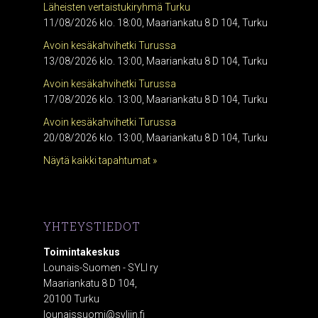
Läheisten vertaistukiryhmä Turku
11/08/2026 klo. 18:00, Maariankatu 8 D 104, Turku
Avoin kesäkahvihetki Turussa
13/08/2026 klo. 13:00, Maariankatu 8 D 104, Turku
Avoin kesäkahvihetki Turussa
17/08/2026 klo. 13:00, Maariankatu 8 D 104, Turku
Avoin kesäkahvihetki Turussa
20/08/2026 klo. 13:00, Maariankatu 8 D 104, Turku
Näytä kaikki tapahtumat »
YHTEYSTIEDOT
Toimintakeskus
Lounais-Suomen - SYLI ry
Maariankatu 8 D 104,
20100 Turku
lounaissuomi@syliin.fi