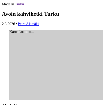
Made in
Turku
Avoin kahvihetki Turku
2.3.2026
:
Petra Alamäki
Kartta latautuu...