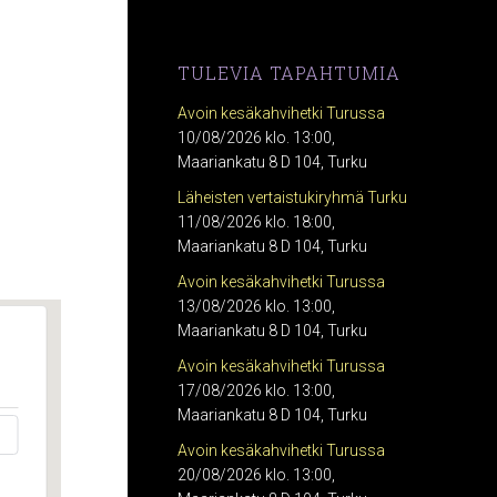
TULEVIA TAPAHTUMIA
Avoin kesäkahvihetki Turussa
10/08/2026 klo. 13:00,
Maariankatu 8 D 104, Turku
Läheisten vertaistukiryhmä Turku
11/08/2026 klo. 18:00,
Maariankatu 8 D 104, Turku
Avoin kesäkahvihetki Turussa
13/08/2026 klo. 13:00,
Maariankatu 8 D 104, Turku
Avoin kesäkahvihetki Turussa
17/08/2026 klo. 13:00,
Maariankatu 8 D 104, Turku
Avoin kesäkahvihetki Turussa
20/08/2026 klo. 13:00,