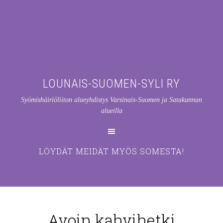
LOUNAIS-SUOMEN-SYLI RY
Syömishäiriöliiton alueyhdistys Varsinais-Suomen ja Satakunnan
alueilla
LÖYDÄT MEIDÄT MYÖS SOMESTA!
Avoin kahvihetki