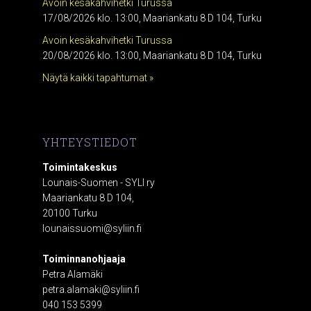
Avoin kesäkahvihetki Turussa
17/08/2026 klo. 13:00, Maariankatu 8 D 104, Turku
Avoin kesäkahvihetki Turussa
20/08/2026 klo. 13:00, Maariankatu 8 D 104, Turku
Näytä kaikki tapahtumat »
YHTEYSTIEDOT
Toimintakeskus
Lounais-Suomen - SYLI ry
Maariankatu 8 D 104,
20100 Turku
lounaissuomi@syliin.fi
Toiminnanohjaaja
Petra Alamäki
petra.alamaki@syliin.fi
040 153 5399