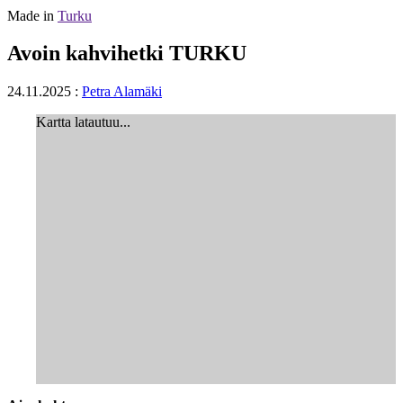
Made in
Turku
Avoin kahvihetki TURKU
24.11.2025
:
Petra Alamäki
Kartta latautuu...