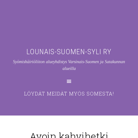
LOUNAIS-SUOMEN-SYLI RY
Syömishäiriöliiton alueyhdistys Varsinais-Suomen ja Satakunnan
alueilla
LÖYDÄT MEIDÄT MYÖS SOMESTA!
Avoin kahvihetki