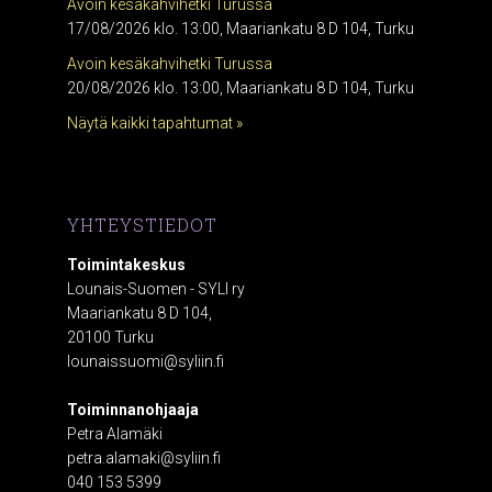
Avoin kesäkahvihetki Turussa
17/08/2026 klo. 13:00, Maariankatu 8 D 104, Turku
Avoin kesäkahvihetki Turussa
20/08/2026 klo. 13:00, Maariankatu 8 D 104, Turku
Näytä kaikki tapahtumat »
YHTEYSTIEDOT
Toimintakeskus
Lounais-Suomen - SYLI ry
Maariankatu 8 D 104,
20100 Turku
lounaissuomi@syliin.fi
Toiminnanohjaaja
Petra Alamäki
petra.alamaki@syliin.fi
040 153 5399