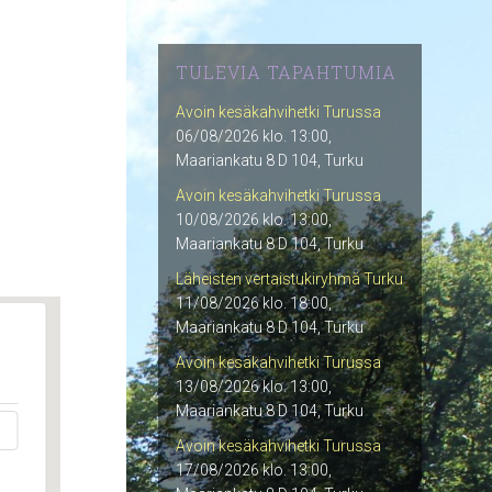
TULEVIA TAPAHTUMIA
Avoin kesäkahvihetki Turussa
06/08/2026 klo. 13:00,
Maariankatu 8 D 104, Turku
Avoin kesäkahvihetki Turussa
10/08/2026 klo. 13:00,
Maariankatu 8 D 104, Turku
Läheisten vertaistukiryhmä Turku
11/08/2026 klo. 18:00,
Maariankatu 8 D 104, Turku
Avoin kesäkahvihetki Turussa
13/08/2026 klo. 13:00,
Maariankatu 8 D 104, Turku
Avoin kesäkahvihetki Turussa
17/08/2026 klo. 13:00,