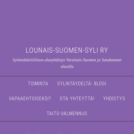
LOUNAIS-SUOMEN-SYLI RY
Syömishäiriöliiton alueyhdistys Varsinais-Suomen ja Satakunnan
alueilla
TOIMINTA
SYLINTÄYDELTÄ- BLOGI
VAPAAEHTOISEKSI?
OTA YHTEYTTÄ!
YHDISTYS
TAITO-VALMENNUS