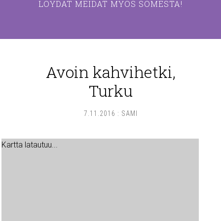
LÖYDÄT MEIDÄT MYÖS SOMESTA!
Avoin kahvihetki,
Turku
7.11.2016
:
SAMI
Kartta latautuu...