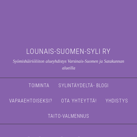
LOUNAIS-SUOMEN-SYLI RY
Syömishäiriöliiton alueyhdistys Varsinais-Suomen ja Satakunnan
alueilla
TOIMINTA
SYLINTÄYDELTÄ- BLOGI
VAPAAEHTOISEKSI?
OTA YHTEYTTÄ!
YHDISTYS
TAITO-VALMENNUS