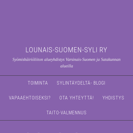
LOUNAIS-SUOMEN-SYLI RY
Syömishäiriöliiton alueyhdistys Varsinais-Suomen ja Satakunnan
alueilla
TOIMINTA
SYLINTÄYDELTÄ- BLOGI
VAPAAEHTOISEKSI?
OTA YHTEYTTÄ!
YHDISTYS
TAITO-VALMENNUS