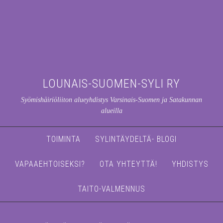
LOUNAIS-SUOMEN-SYLI RY
Syömishäiriöliiton alueyhdistys Varsinais-Suomen ja Satakunnan
alueilla
TOIMINTA
SYLINTÄYDELTÄ- BLOGI
VAPAAEHTOISEKSI?
OTA YHTEYTTÄ!
YHDISTYS
TAITO-VALMENNUS