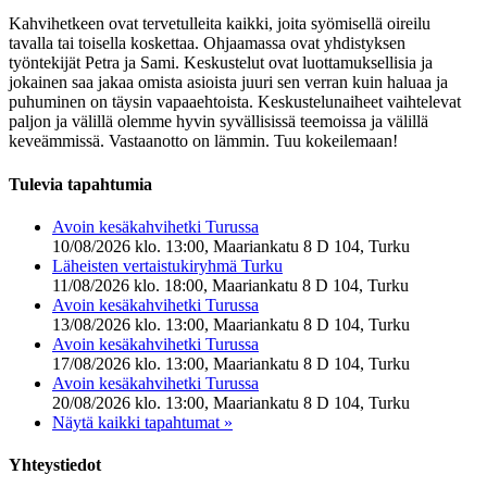
Kahvihetkeen ovat tervetulleita kaikki, joita syömisellä oireilu
tavalla tai toisella koskettaa. Ohjaamassa ovat yhdistyksen
työntekijät Petra ja Sami. Keskustelut ovat luottamuksellisia ja
jokainen saa jakaa omista asioista juuri sen verran kuin haluaa ja
puhuminen on täysin vapaaehtoista. Keskustelunaiheet vaihtelevat
paljon ja välillä olemme hyvin syvällisissä teemoissa ja välillä
keveämmissä. Vastaanotto on lämmin. Tuu kokeilemaan!
Tulevia tapahtumia
Avoin kesäkahvihetki Turussa
10/08/2026 klo. 13:00, Maariankatu 8 D 104, Turku
Läheisten vertaistukiryhmä Turku
11/08/2026 klo. 18:00, Maariankatu 8 D 104, Turku
Avoin kesäkahvihetki Turussa
13/08/2026 klo. 13:00, Maariankatu 8 D 104, Turku
Avoin kesäkahvihetki Turussa
17/08/2026 klo. 13:00, Maariankatu 8 D 104, Turku
Avoin kesäkahvihetki Turussa
20/08/2026 klo. 13:00, Maariankatu 8 D 104, Turku
Näytä kaikki tapahtumat »
Yhteystiedot