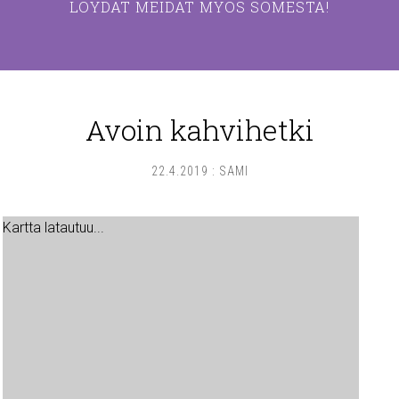
LÖYDÄT MEIDÄT MYÖS SOMESTA!
Avoin kahvihetki
22.4.2019
:
SAMI
Kartta latautuu...