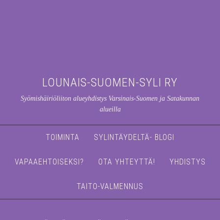
LOUNAIS-SUOMEN-SYLI RY
Syömishäiriöliiton alueyhdistys Varsinais-Suomen ja Satakunnan
alueilla
TOIMINTA
SYLINTÄYDELTÄ- BLOGI
VAPAAEHTOISEKSI?
OTA YHTEYTTÄ!
YHDISTYS
TAITO-VALMENNUS