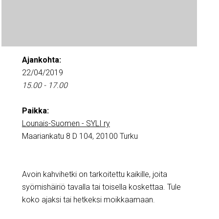
Ajankohta:
22/04/2019
15.00 - 17.00
Paikka:
Lounais-Suomen - SYLI ry
Maariankatu 8 D 104, 20100 Turku
Avoin kahvihetki on tarkoitettu kaikille, joita
syömishäiriö tavalla tai toisella koskettaa. Tule
koko ajaksi tai hetkeksi moikkaamaan.