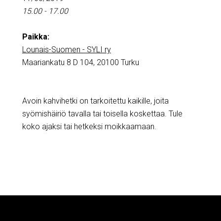
15.00 - 17.00
Paikka:
Lounais-Suomen - SYLI ry
Maariankatu 8 D 104, 20100 Turku
Avoin kahvihetki on tarkoitettu kaikille, joita
syömishäiriö tavalla tai toisella koskettaa. Tule
koko ajaksi tai hetkeksi moikkaamaan.