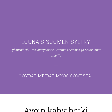
LOUNAIS-SUOMEN-SYLI RY
Syömishäiriöliiton alueyhdistys Varsinais-Suomen ja Satakunnan
alueilla
LÖYDÄT MEIDÄT MYÖS SOMESTA!
Avoin kahvihetki