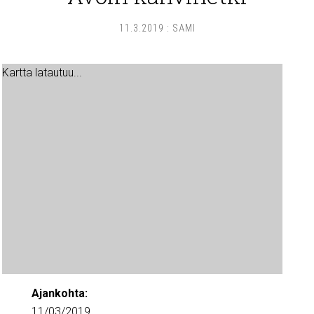
11.3.2019
:
SAMI
Kartta latautuu...
Ajankohta:
11/03/2019