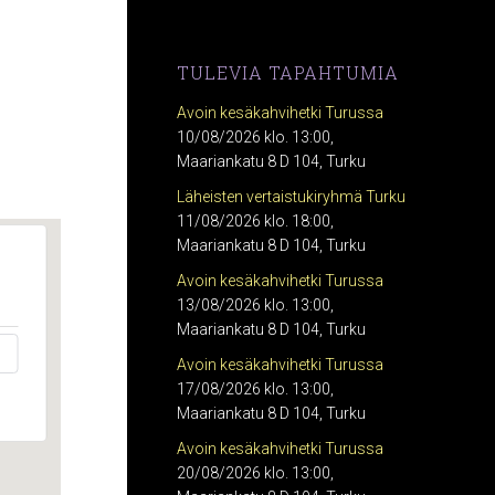
TULEVIA TAPAHTUMIA
Avoin kesäkahvihetki Turussa
10/08/2026 klo. 13:00,
Maariankatu 8 D 104, Turku
Läheisten vertaistukiryhmä Turku
11/08/2026 klo. 18:00,
Maariankatu 8 D 104, Turku
Avoin kesäkahvihetki Turussa
13/08/2026 klo. 13:00,
Maariankatu 8 D 104, Turku
Avoin kesäkahvihetki Turussa
17/08/2026 klo. 13:00,
Maariankatu 8 D 104, Turku
Avoin kesäkahvihetki Turussa
20/08/2026 klo. 13:00,