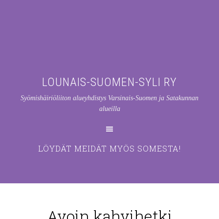
LOUNAIS-SUOMEN-SYLI RY
Syömishäiriöliiton alueyhdistys Varsinais-Suomen ja Satakunnan
alueilla
LÖYDÄT MEIDÄT MYÖS SOMESTA!
Avoin kahvihetki