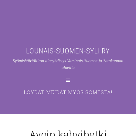
LOUNAIS-SUOMEN-SYLI RY
Syömishäiriöliiton alueyhdistys Varsinais-Suomen ja Satakunnan
alueilla
LÖYDÄT MEIDÄT MYÖS SOMESTA!
Avoin kahvihetki