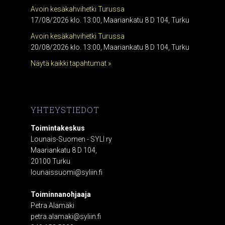
Avoin kesäkahvihetki Turussa
17/08/2026 klo. 13:00, Maariankatu 8 D 104, Turku
Avoin kesäkahvihetki Turussa
20/08/2026 klo. 13:00, Maariankatu 8 D 104, Turku
Näytä kaikki tapahtumat »
YHTEYSTIEDOT
Toimintakeskus
Lounais-Suomen - SYLI ry
Maariankatu 8 D 104,
20100 Turku
lounaissuomi@syliin.fi
Toiminnanohjaaja
Petra Alamäki
petra.alamaki@syliin.fi