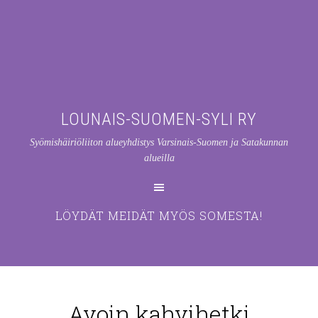
LOUNAIS-SUOMEN-SYLI RY
Syömishäiriöliiton alueyhdistys Varsinais-Suomen ja Satakunnan
alueilla
LÖYDÄT MEIDÄT MYÖS SOMESTA!
Avoin kahvihetki