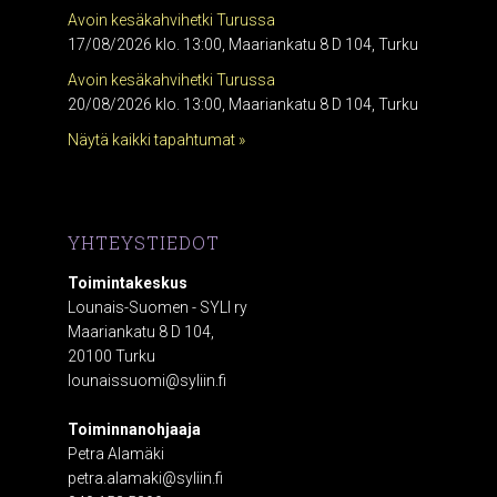
Avoin kesäkahvihetki Turussa
17/08/2026 klo. 13:00, Maariankatu 8 D 104, Turku
Avoin kesäkahvihetki Turussa
20/08/2026 klo. 13:00, Maariankatu 8 D 104, Turku
Näytä kaikki tapahtumat »
YHTEYSTIEDOT
Toimintakeskus
Lounais-Suomen - SYLI ry
Maariankatu 8 D 104,
20100 Turku
lounaissuomi@syliin.fi
Toiminnanohjaaja
Petra Alamäki
petra.alamaki@syliin.fi